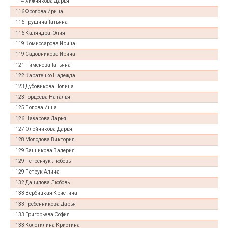
114 Хижнякова Дарья
116 Фролова Ирина
116 Грушина Татьяна
116 Каляндра Юлия
119 Комиссарова Ирина
119 Садовникова Ирина
121 Пименова Татьяна
122 Каратенко Надежда
123 Дубовикова Полина
123 Гордеева Наталья
125 Попова Инна
126 Назарова Дарья
127 Олейникова Дарья
128 Молодова Виктория
129 Банникова Валерия
129 Петренчук Любовь
129 Петрук Алина
132 Данилова Любовь
133 Вербицкая Кристина
133 Гребенникова Дарья
133 Григорьева София
133 Колотилина Кристина