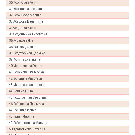
30 Корнилова Алия
31 Воронцова Светлана
32 Черникова Марина
33 Абашова Валентина
34 Федотова Елена
35 Федюшкина Анастасия
36 Рудакова Яна
36 Ткачева Дарина
38 Подстречная Дарьяна
39 Конина Екатерина
40 Мещерякова Ольга
41 Семенова Екатерина
42 Володина Анастасия
43 Макарова Анастасия
44 Савина Нина
45 Подстречная Светлана
46 Добрякова Людмила
47 Гришина Ирина
48 Талан Марина
49 Победоносцева Марина
50 Адаменкова Наталия