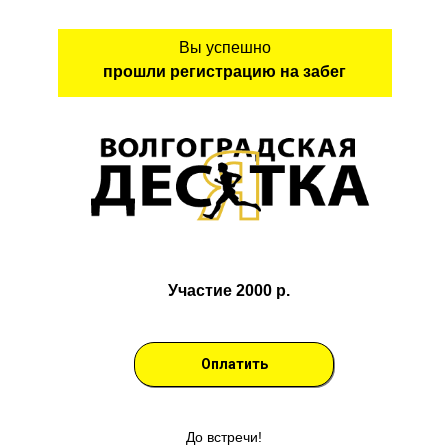
Вы успешно
прошли регистрацию на забег
Участие 2000 р.
Оплатить
До встречи!