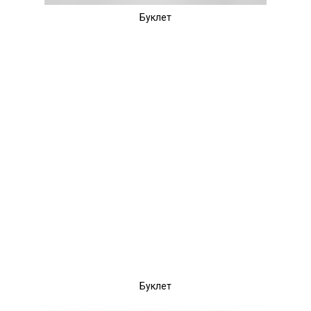
Буклет
Буклет