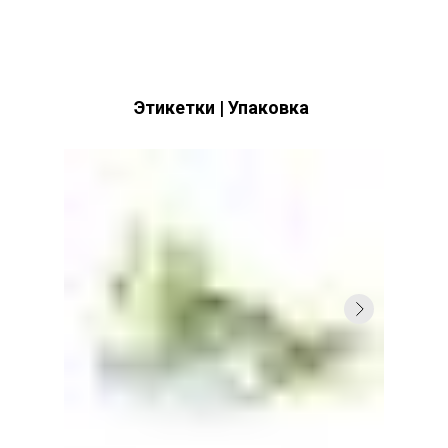
Этикетки | Упаковка
YULIA CICER
Labels | Packaging