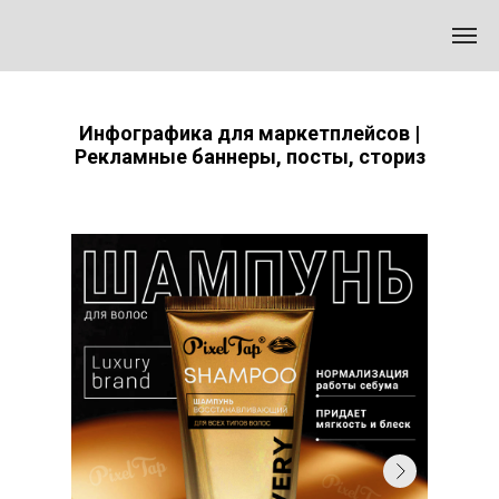
Инфографика для маркетплейсов |
Рекламные баннеры, посты, сториз
YULIA CICER
Infographics (marketplaces) |
Advertising banners, posts, stories