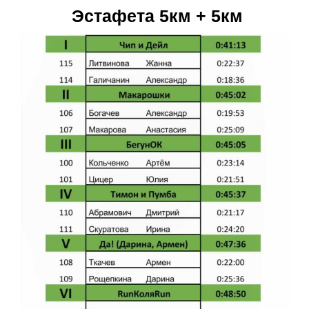
Эстафета 5км + 5км